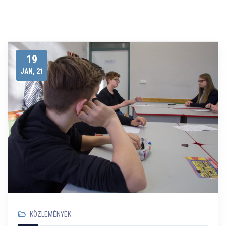
19
JAN, 21
KÖZLEMÉNYEK