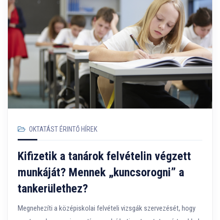
OKTATÁST ÉRINTŐ HÍREK
Kifizetik a tanárok felvételin végzett
munkáját? Mennek „kuncsorogni” a
tankerülethez?
Megnehezíti a középiskolai felvételi vizsgák szervezését, hogy