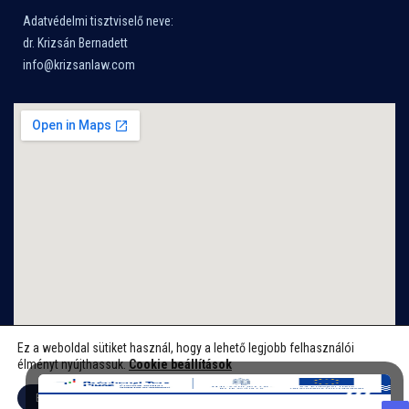
Adatvédelmi tisztviselő neve:
dr. Krizsán Bernadett
info@krizsanlaw.com
Ez a weboldal sütiket használ, hogy a lehető legjobb felhasználói
élményt nyújthassuk.
Cookie beállítások
Elfogadom