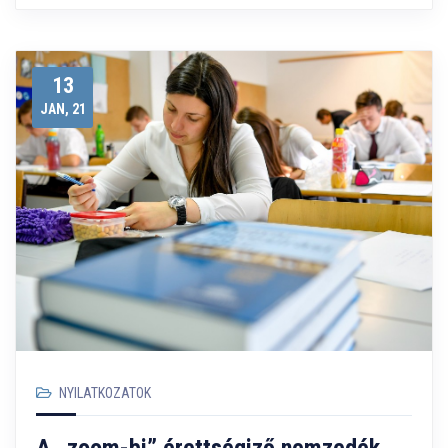
13
JAN, 21
NYILATKOZATOK