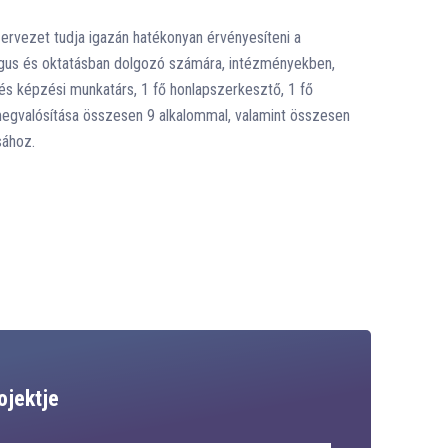
ervezet tudja igazán hatékonyan érvényesíteni a
gógus és oktatásban dolgozó számára, intézményekben,
 és képzési munkatárs, 1 fő honlapszerkesztő, 1 fő
megvalósítása összesen 9 alkalommal, valamint összesen
sához.
ojektje