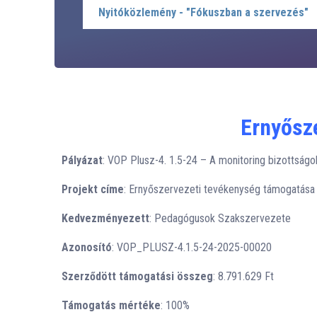
Nyitóközlemény - "Fókuszban a szervezés"
Ernyősz
Pályázat
: VOP Plusz-4. 1.5-24 – A monitoring bizottság
Projekt címe
: Ernyőszervezeti tevékenység támogatása
Kedvezményezett
: Pedagógusok Szakszervezete
Azonosító
: VOP_PLUSZ-4.1.5-24-2025-00020
Szerződött támogatási összeg
: 8.791.629 Ft
Támogatás mértéke
: 100%