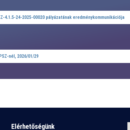
-4.1.5-24-2025-00020 pályázatának eredménykommunikációja
PSZ-nél, 2026/01/29
Elérhetőségünk