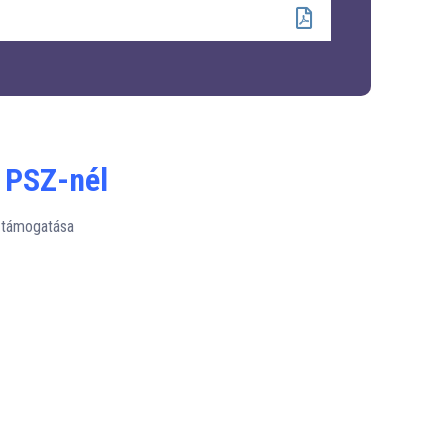
 PSZ-nél
k támogatása