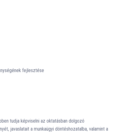
égének fejlesztése
ben tudja képviselni az oktatásban dolgozó
t, javaslatait a munkaügyi döntéshozatalba, valamint a