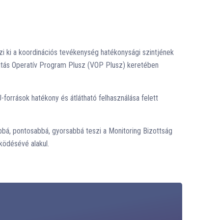
 ki a koordinációs tevékenység hatékonysági szintjének
ajtás Operatív Program Plusz (VOP Plusz) keretében
források hatékony és átlátható felhasználása felett
bá, pontosabbá, gyorsabbá teszi a Monitoring Bizottság
ködésévé alakul.