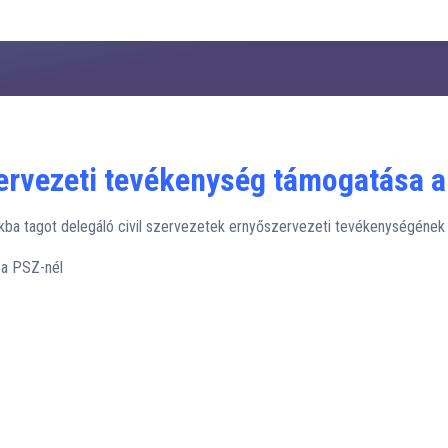
ervezeti tevékenység támogatása a
okba tagot delegáló civil szervezetek ernyőszervezeti tevékenységéne
 a PSZ-nél