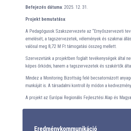
Befejezés dátuma
: 2025. 12. 31.
Projekt bemutatása
:
A Pedagógusok Szakszervezete az “Ernyőszervezeti tevék
emelését, a tagszervezetek, vélemények és szakmai állás
valósul meg 8,72 M Ft támogatási összeg mellett.
Szervezetünk a projektben foglalt tevékenységek által ne
képes őrködni, hanem a tagszervezetek és szakértők által 
Mindez a Monitoring Bizottság felé becsatornázott anyag
munkáját is. A társadalmi kontroll ily módon a kedvezmén
A projekt az Európai Regionális Fejlesztési Alap és Magy
Eredménykommunikáció