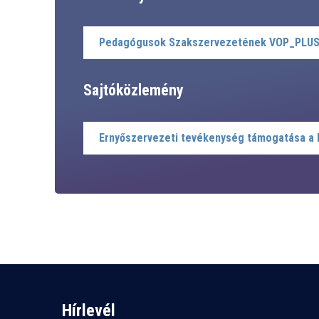
Pedagógusok Szakszervezetének VOP_PLUSZ
Sajtóközlemény
Ernyőszervezeti tevékenység támogatása a 
Hírlevél