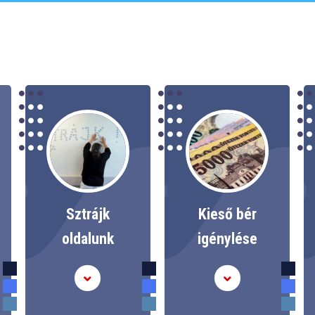
Sztrájk
Kieső bér
oldalunk
igénylése