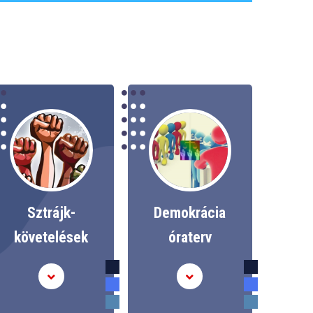
Sztrájk-
Demokrácia
követelések
óraterv