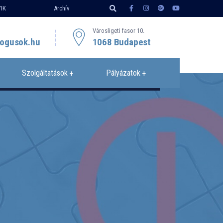
IK
Archív
Városligeti fasor 10.
ogusok.hu
1068 Budapest
Szolgáltatások
Pályázatok