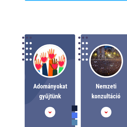
Adományokat
Nemzeti
gyűjtünk
konzultáció