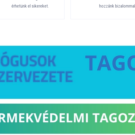
érhetünk el sikereket.
hozzánk bizalommal