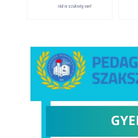
rád is szükség van!