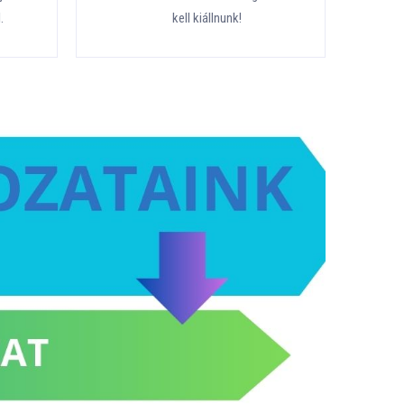
.
kell kiállnunk!