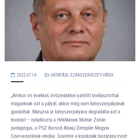
2022.07.14.
OKTATÁSI, SZAKSZERVEZETI HÍREK
„Amikor mi évekkel, évtizedekkel ezelőtt kiválasztottuk
magunknak ezt a pályát, akkor még nem kényszerpályának
gondoltuk. Maruzsa úr kényszerpályává degradálta ezt a
hivatást – nyilatkozta a Hírklikknek Molnár Zoltán
pedagógus, a PSZ Borsod-Abaúj-Zemplén Megyei
Szervezetének elnöke. Szerinte a kisiskolák bezárása most