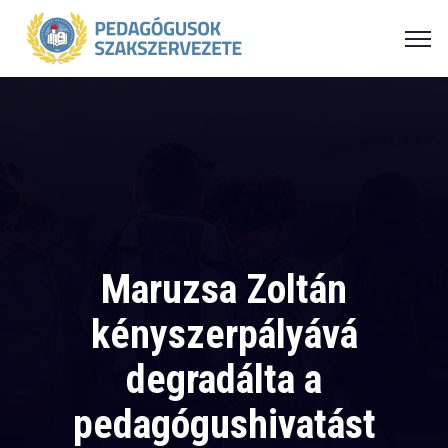
Maruzsa Zoltán
kényszerpályává
degradálta a
pedagógushivatást