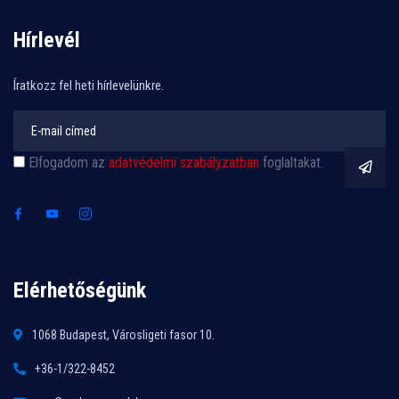
Hírlevél
Íratkozz fel heti hírlevelünkre.
Elfogadom az
adatvédelmi szabályzatban
foglaltakat.
Elérhetőségünk
1068 Budapest, Városligeti fasor 10.
+36-1/322-8452