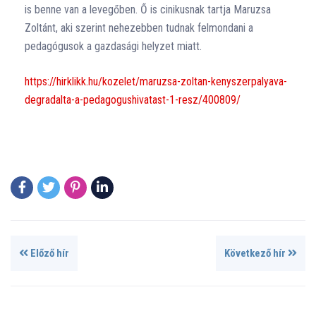
is benne van a levegőben. Ő is cinikusnak tartja Maruzsa
Zoltánt, aki szerint nehezebben tudnak felmondani a
pedagógusok a gazdasági helyzet miatt.
https://hirklikk.hu/kozelet/maruzsa-zoltan-kenyszerpalyava-
degradalta-a-pedagogushivatast-1-resz/400809/
Előző hír
Következő hír