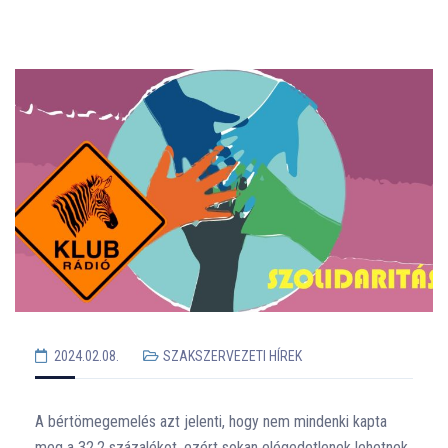
2024.02.08.
SZAKSZERVEZETI HÍREK
A bértömegemelés azt jelenti, hogy nem mindenki kapta
meg a 32,2 százalékot, ezért sokan elégedetlenek lehetnek.