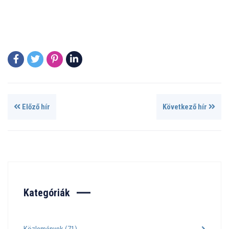
Előző hír
Következő hír
Kategóriák
Közlemények
(71)