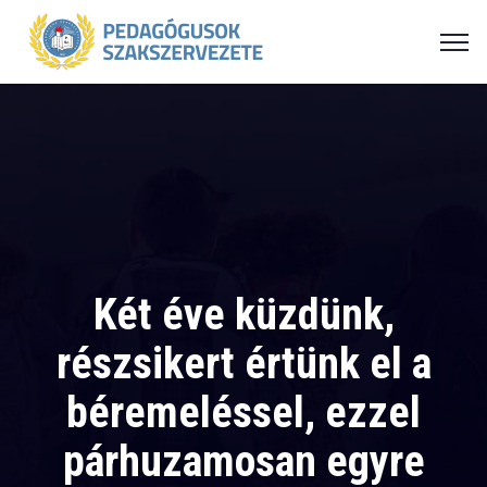
Két éve küzdünk,
részsikert értünk el a
béremeléssel, ezzel
párhuzamosan egyre