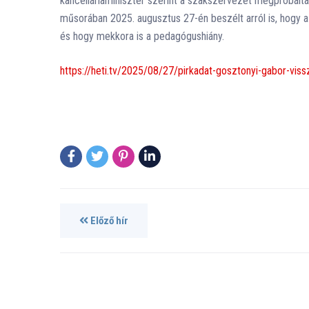
kancelláriaminiszter szerint a szakszervezet megpróbált
műsorában 2025. augusztus 27-én beszélt arról is, hogy 
és hogy mekkora is a pedagógushiány.
https://heti.tv/2025/08/27/pirkadat-gosztonyi-gabor-viss
Előző hír