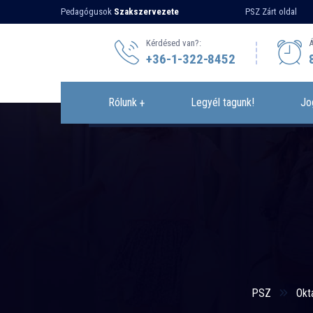
Pedagógusok
Szakszervezete
PSZ Zárt oldal
Kérdésed van?:
Á
+36-1-322-8452
Rólunk
Legyél tagunk!
Jo
PSZ
Okt