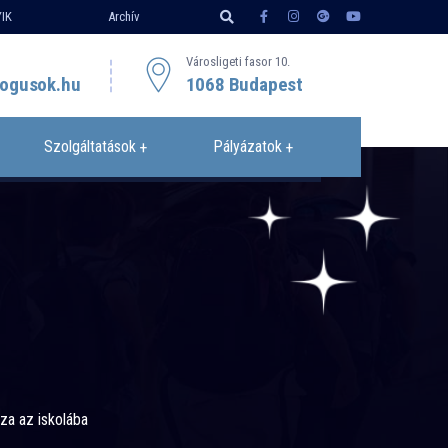
IK
Archív
Városligeti fasor 10.
ogusok.hu
1068 Budapest
Szolgáltatások
Pályázatok
za az iskolába