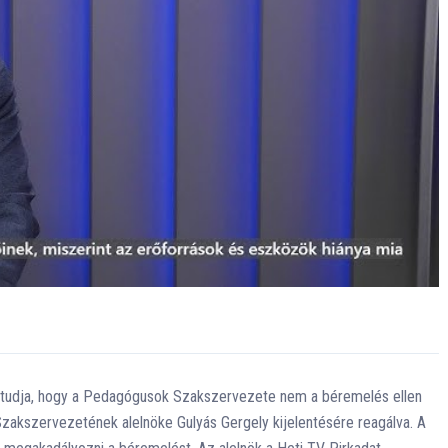
az tudja, hogy a Pedagógusok Szakszervezete nem a béremelés ellen
Szakszervezetének alelnöke Gulyás Gergely kijelentésére reagálva. A