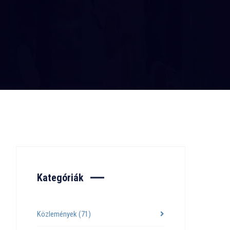
Kategóriák
Közlemények
(71)