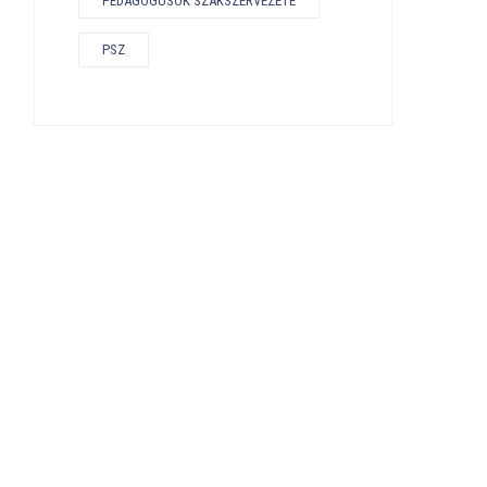
PEDAGÓGUSOK SZAKSZERVEZETE
PSZ