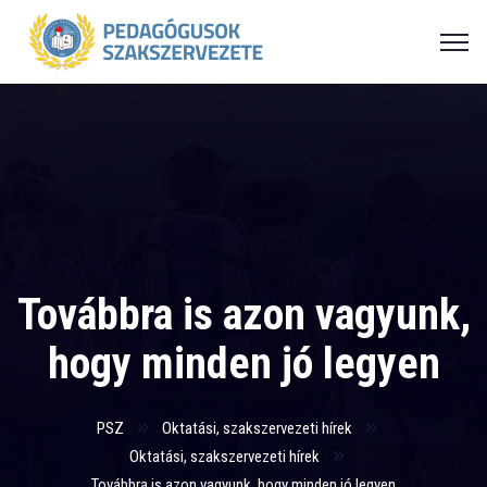
Továbbra is azon vagyunk,
hogy minden jó legyen
PSZ
Oktatási, szakszervezeti hírek
Oktatási, szakszervezeti hírek
Továbbra is azon vagyunk, hogy minden jó legyen