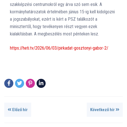
szakképzési centrumokról egy árva szó sem esik. A
kormányhatározatok értelmében június 15-ig kell kidolgozni
a jogszabályokat, ezért is kért a PSZ találkozót a
minisztertől, hogy tevékenyen részt vegyen ezek
kialakításban. A megbeszélés most pénteken lesz.
https://heti.tv/2026/06/03/pirkadat-gosztonyi-gabor-2/
Előző hír
Következő hír