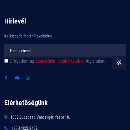
Hírlevél
Íratkozz fel heti hírlevelünkre.
Elfogadom az
adatvédelmi szabályzatban
foglaltakat.
Elérhetőségünk
1068 Budapest, Városligeti fasor 10.
+36-1/322-8452