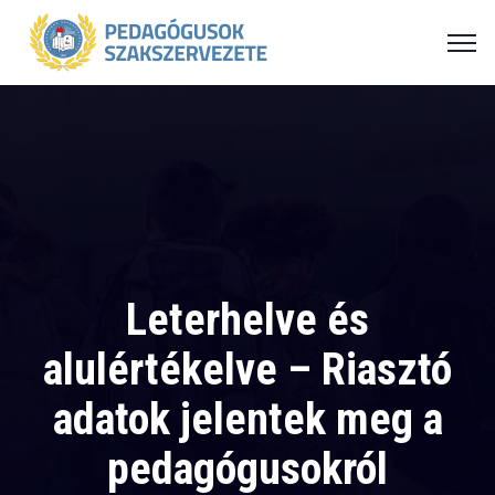
Leterhelve és
alulértékelve – Riasztó
adatok jelentek meg a
pedagógusokról