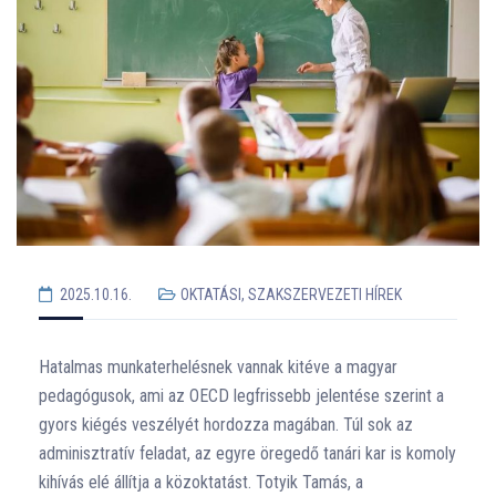
2025.10.16.
OKTATÁSI, SZAKSZERVEZETI HÍREK
Hatalmas munkaterhelésnek vannak kitéve a magyar
pedagógusok, ami az OECD legfrissebb jelentése szerint a
gyors kiégés veszélyét hordozza magában. Túl sok az
adminisztratív feladat, az egyre öregedő tanári kar is komoly
kihívás elé állítja a közoktatást. Totyik Tamás, a