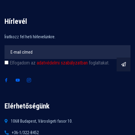
Hírlevél
Íratkozz fel heti hírlevelünkre.
Elfogadom az
adatvédelmi szabályzatban
foglaltakat.
Elérhetőségünk
1068 Budapest, Városligeti fasor 10.
+36-1/322-8452