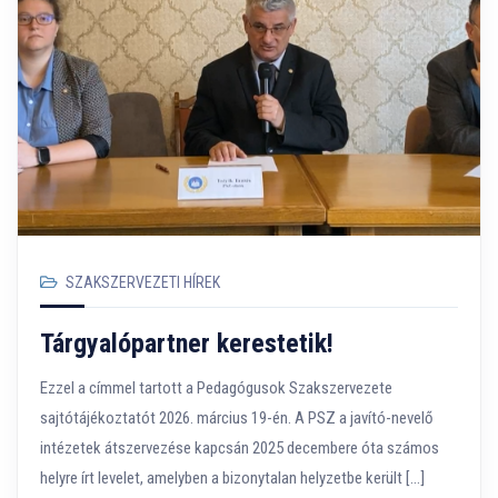
SZAKSZERVEZETI HÍREK
Tárgyalópartner kerestetik!
Ezzel a címmel tartott a Pedagógusok Szakszervezete
sajtótájékoztatót 2026. március 19-én. A PSZ a javító-nevelő
intézetek átszervezése kapcsán 2025 decembere óta számos
helyre írt levelet, amelyben a bizonytalan helyzetbe került […]