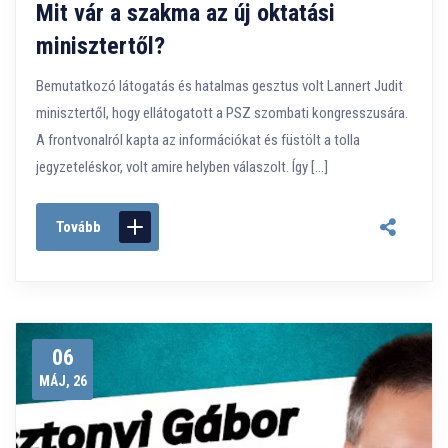
Mit vár a szakma az új oktatási
minisztertől?
Bemutatkozó látogatás és hatalmas gesztus volt Lannert Judit
minisztertől, hogy ellátogatott a PSZ szombati kongresszusára.
A frontvonalról kapta az információkat és füstölt a tolla
jegyzeteléskor, volt amire helyben válaszolt. Így […]
Tovább
06
MÁJ, 26