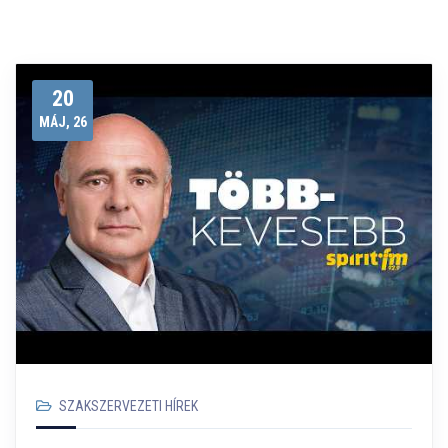
20
MÁJ, 26
SZAKSZERVEZETI HÍREK