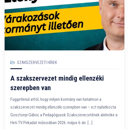
SZAKSZERVEZETI HÍREK
A szakszervezet mindig ellenzéki
szerepben van
Függetlenül attól, hogy milyen kormány van hatalmon a
szakszervezet mindig ellenzéki szerepben van – ezt nyilatkozta
Gosztonyi Gábor, a Pedagógusok Szakszervezetének alelnöke a
Heti TV Pirkadat műsorában 2026. május 6-án. […]