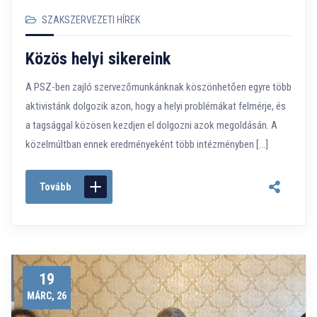
SZAKSZERVEZETI HÍREK
Közös helyi sikereink
A PSZ-ben zajló szervezőmunkánknak köszönhetően egyre több
aktivistánk dolgozik azon, hogy a helyi problémákat felmérje, és
a tagsággal közösen kezdjen el dolgozni azok megoldásán. A
közelmúltban ennek eredményeként több intézményben […]
Tovább
19
MÁRC, 26