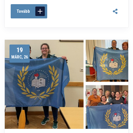
Tovább
19
MÁRC, 26