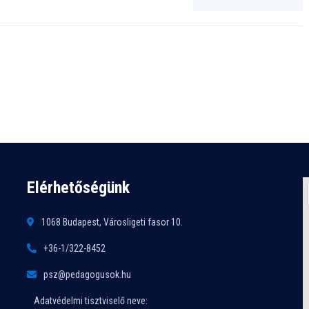
Elérhetőségünk
1068 Budapest, Városligeti fasor 10.
+36-1/322-8452
psz@pedagogusok.hu
Adatvédelmi tisztviselő neve: