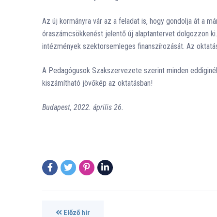
Az új kormányra vár az a feladat is, hogy gondolja át a 
óraszámcsökkenést jelentő új alaptantervet dolgozzon ki
intézmények szektorsemleges finanszírozását. Az oktatás
A Pedagógusok Szakszervezete szerint minden eddiginél
kiszámítható jövőkép az oktatásban!
Budapest, 2022. április 26.
Előző hír