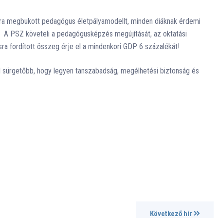
mára megbukott pedagógus életpályamodellt, minden diáknak érdemi
. A PSZ követeli a pedagógusképzés megújítását, az oktatási
ra fordított összeg érje el a mindenkori GDP 6 százalékát!
 sürgetőbb, hogy legyen tanszabadság, megélhetési biztonság és
Következő hír