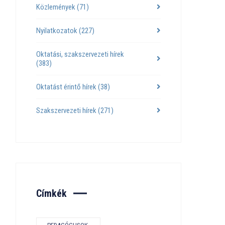
Közlemények
(71)
Nyilatkozatok
(227)
Oktatási, szakszervezeti hírek
(383)
Oktatást érintő hírek
(38)
Szakszervezeti hírek
(271)
Címkék