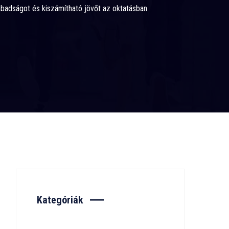
abadságot és kiszámítható jövőt az oktatásban
Kategóriák