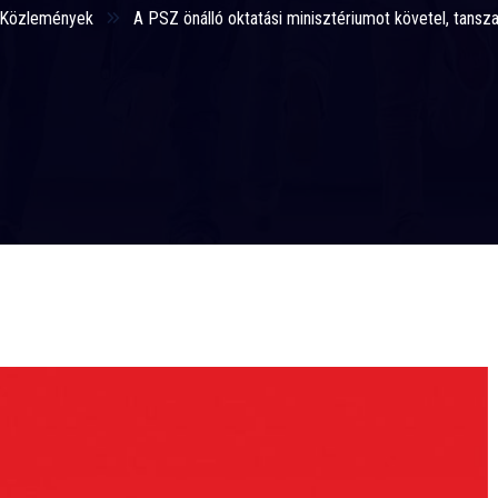
Közlemények
A PSZ önálló oktatási minisztériumot követel, tansz