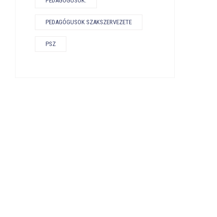
PEDAGÓGUSOK.
PEDAGÓGUSOK SZAKSZERVEZETE
PSZ