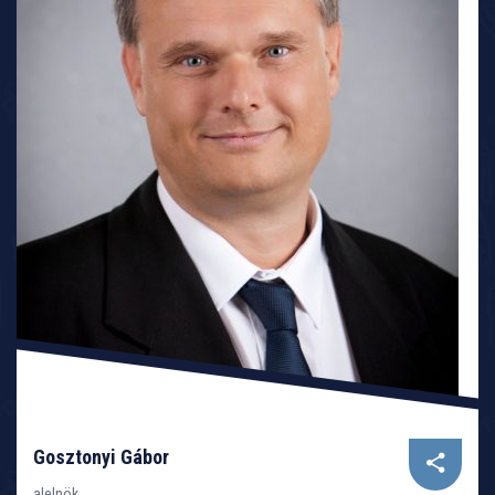
Gosztonyi Gábor
alelnök