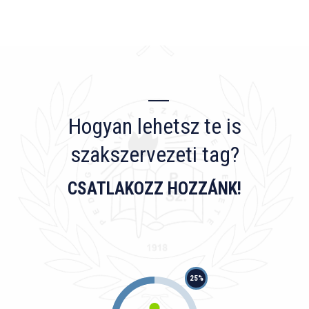
Hogyan lehetsz te is
szakszervezeti tag?
CSATLAKOZZ HOZZÁNK!
25%