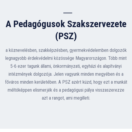
A Pedagógusok Szakszervezete
(PSZ)
a köznevelésben, szakképzésben, gyermekvédelemben dolgozók
legnagyobb érdekvédelmi közössége Magyarországon. Több mint
5-6 ezer tagunk állami, önkormányzati, egyházi és alapítványi
intézmények dolgozója. Jelen vagyunk minden megyében és a
főváros minden kerületében. A PSZ azért küzd, hogy ezt a munkát
méltóképpen elismerjék és a pedagógusi pálya visszaszerezze
azt a rangot, ami megilleti.