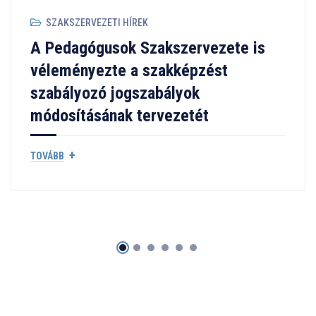
SZAKSZERVEZETI HÍREK
A Pedagógusok Szakszervezete is
véleményezte a szakképzést
szabályozó jogszabályok
módosításának tervezetét
+
TOVÁBB