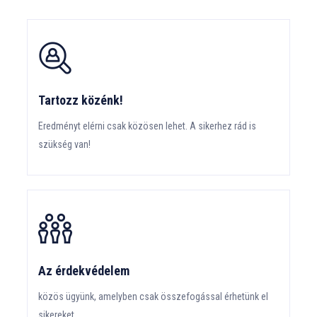
Tartozz közénk!
Eredményt elérni csak közösen lehet. A sikerhez rád is
szükség van!
Az érdekvédelem
közös ügyünk, amelyben csak összefogással érhetünk el
sikereket.