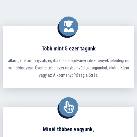
Több mint 5 ezer tagunk
állami, önkormányzati, egyházi és alapítványi intézmények jelenlegi és
volt dolgozója. Évente több ezer ügyben védjük tagjainkat, akár a Kúria
vagy az Alkotmánybíróság előtt is.
Minél többen vagyunk,