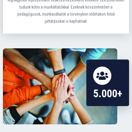
tudunk kötni a munkáltatókkal. Ezeknek köszönhetően a
pedagógusok, munkavállalók a törvényben előírtakon felüli
juttatásokat is kaphatnak.
5.000+