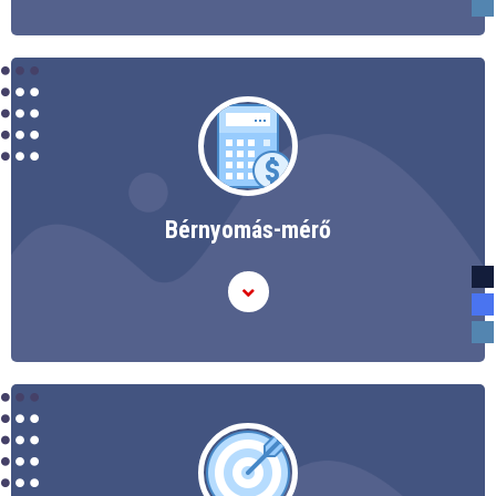
Bérnyomás-mérő