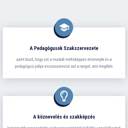
A Pedagógusok Szakszervezete
azért küzd, hogy ezt a munkát méltóképpen elismerjék és a
pedagógusi pálya visszaszerezze azt a rangot, ami megilleti.
A köznevelés és szakképzés
legnagyobb reprezentatív szakszervezeteként kollektív szerződéseket