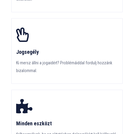
Jogsegély
Ki mersz állni a jogaidért? Problémáiddal fordulj hozzánk
bizalommal.
Minden eszközt