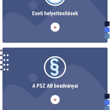
Eseti helyettesítések
A PSZ AB beadványai