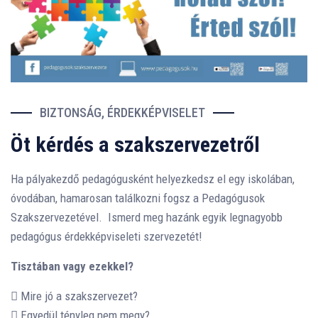
BIZTONSÁG, ÉRDEKKÉPVISELET
Öt kérdés a szakszervezetről
Ha pályakezdő pedagógusként helyezkedsz el egy iskolában,
óvodában, hamarosan találkozni fogsz a Pedagógusok
Szakszervezetével. Ismerd meg hazánk egyik legnagyobb
pedagógus érdekképviseleti szervezetét!
Tisztában vagy ezekkel?
Mire jó a szakszervezet?
Egyedül tényleg nem megy?