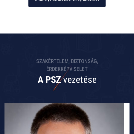
SZAKÉRTELEM, BIZTONSÁG,
ÉRDEKKÉPVISELET
A PSZ
vezetése