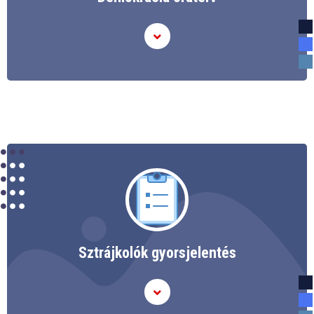
Sztrájkolók gyorsjelentés