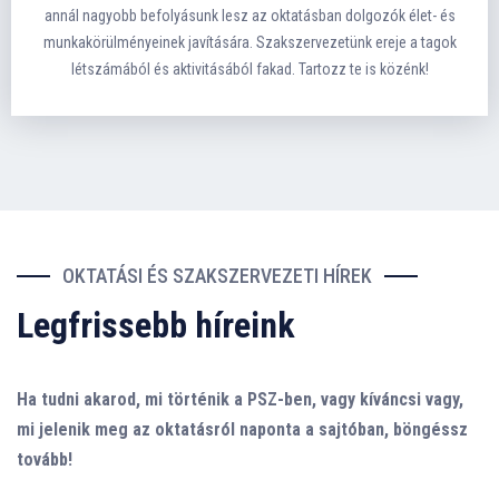
annál nagyobb befolyásunk lesz az oktatásban dolgozók élet- és
munkakörülményeinek javítására. Szakszervezetünk ereje a tagok
létszámából és aktivitásából fakad. Tartozz te is közénk!
OKTATÁSI ÉS SZAKSZERVEZETI HÍREK
Legfrissebb híreink
Ha tudni akarod, mi történik a PSZ-ben, vagy kíváncsi vagy,
mi jelenik meg az oktatásról naponta a sajtóban, böngéssz
tovább!