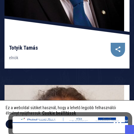
Totyik Tamás
elnök
Ez a weboldal sütiket használ, hogy a lehető legjobb felhasználói
élményt nyújthassuk.
Cookie beállítások
Elfogadom