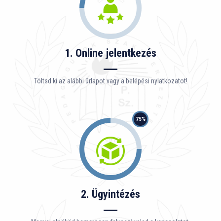
1. Online jelentkezés
Töltsd ki az alábbi űrlapot vagy a belépési nylatkozatot!
75%
2. Ügyintézés