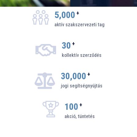
5,000
+
aktív szakszervezeti tag
30
+
kollektív szerződés
30,000
+
jogi segítségnyújtás
100
+
akció, tüntetés