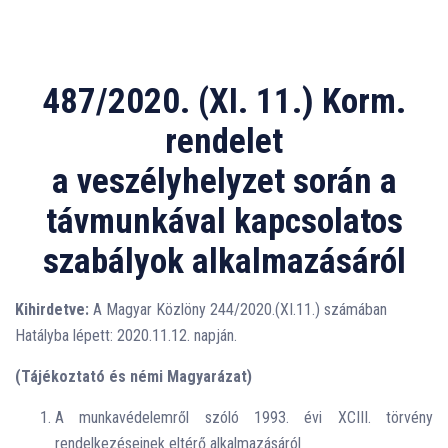
487/2020. (XI. 11.) Korm.
rendelet
a veszélyhelyzet során a
távmunkával kapcsolatos
szabályok alkalmazásáról
Kihirdetve:
A Magyar Közlöny 244/2020.(XI.11.) számában
Hatályba lépett: 2020.11.12. napján.
(Tájékoztató és némi Magyarázat)
A munkavédelemről szóló 1993. évi XCIII. törvény
rendelkezéseinek eltérő alkalmazásáról