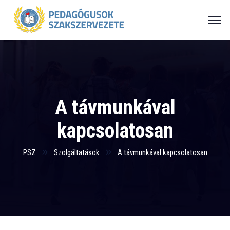
A távmunkával
kapcsolatosan
PSZ
Szolgáltatások
A távmunkával kapcsolatosan