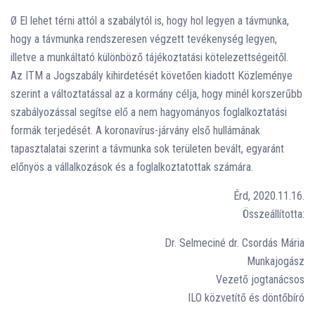
Ø El lehet térni attól a szabálytól is, hogy hol legyen a távmunka,
hogy a távmunka rendszeresen végzett tevékenység legyen,
illetve a munkáltató különböző tájékoztatási kötelezettségeitől.
Az ITM a Jogszabály kihirdetését követően kiadott Közleménye
szerint a változtatással az a kormány célja, hogy minél korszerűbb
szabályozással segítse elő a nem hagyományos foglalkoztatási
formák terjedését. A koronavírus-járvány első hullámának
tapasztalatai szerint a távmunka sok területen bevált, egyaránt
előnyös a vállalkozások és a foglalkoztatottak számára.
Érd, 2020.11.16.
Összeállította:
Dr. Selmeciné dr. Csordás Mária
Munkajogász
Vezető jogtanácsos
ILO közvetítő és döntőbíró